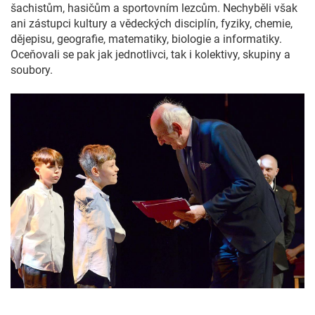
šachistům, hasičům a sportovním lezcům. Nechyběli však
ani zástupci kultury a vědeckých disciplín, fyziky, chemie,
dějepisu, geografie, matematiky, biologie a informatiky.
Oceňovali se pak jak jednotlivci, tak i kolektivy, skupiny a
soubory.