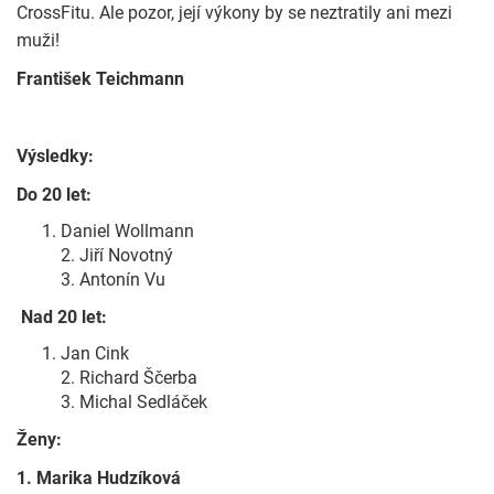
CrossFitu. Ale pozor, její výkony by se neztratily ani mezi
muži!
František Teichmann
Výsledky:
Do 20 let:
Daniel Wollmann
2. Jiří Novotný
3. Antonín Vu
Nad 20 let:
Jan Cink
2. Richard Ščerba
3. Michal Sedláček
Ženy:
1. Marika Hudzíková